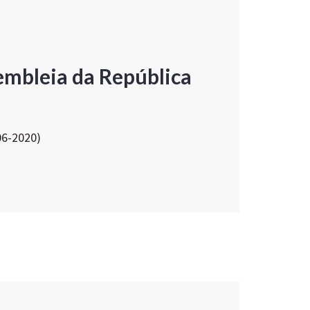
embleia da República
06-2020)