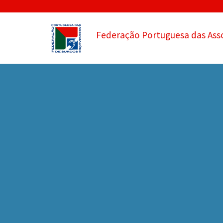
Federação Portuguesa das Ass