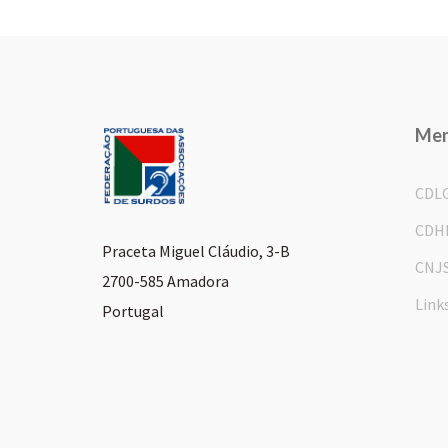
Me
CDL
CDH
Praceta Miguel Cláudio, 3-B
CNJ
2700-585 Amadora
Link
Portugal