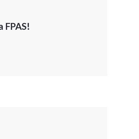
a FPAS!