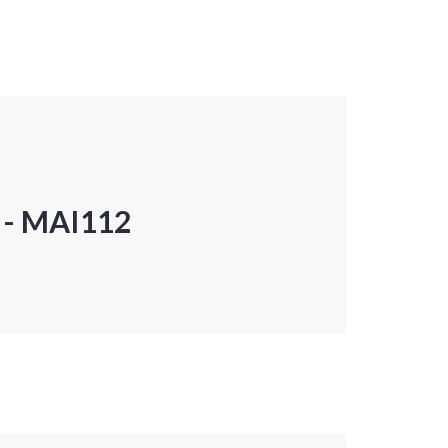
P - MAI112