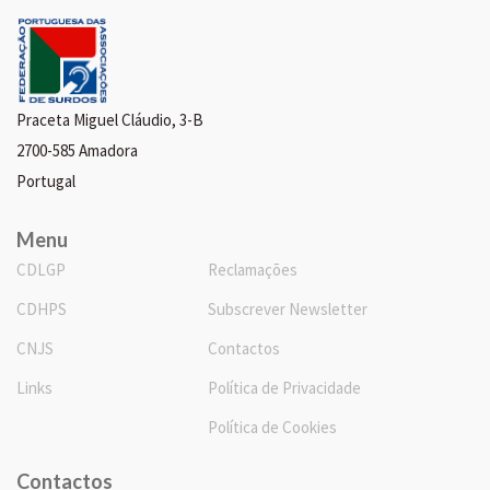
Praceta Miguel Cláudio, 3-B
2700-585 Amadora
Portugal
Menu
CDLGP
Reclamações
CDHPS
Subscrever Newsletter
CNJS
Contactos
Links
Política de Privacidade
Política de Cookies
Contactos