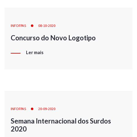
INFOFPAS
08-10-2020
Concurso do Novo Logotipo
Ler mais
INFOFPAS
20-09-2020
Semana Internacional dos Surdos
2020