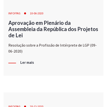
INFOFPAS
10-06-2020
Aprovação em Plenário da
Assembleia da República dos Projetos
de Lei
Resolução sobre a Profissão de Intérprete de LGP (09-
06-2020)
Ler mais
INFOFPAS
20-12-2020