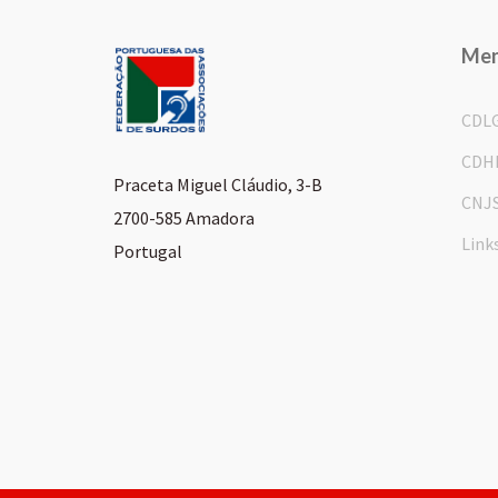
Me
CDL
CDH
Praceta Miguel Cláudio, 3-B
CNJ
2700-585 Amadora
Link
Portugal