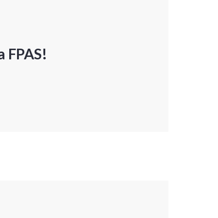
a FPAS!