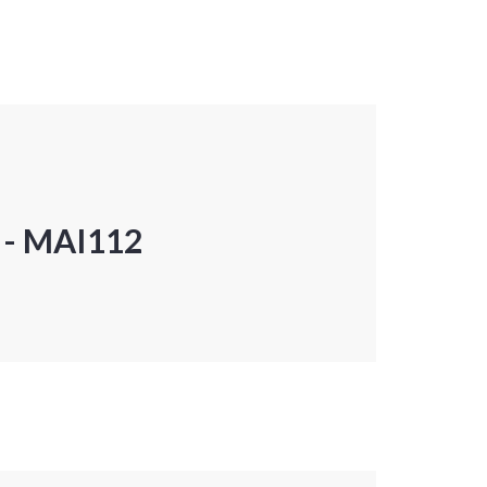
P - MAI112