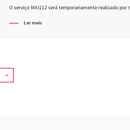
O serviço MAI112 será temporariamente realizado por
Ler mais