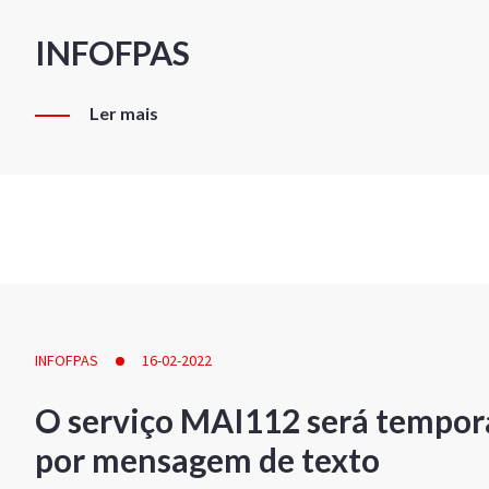
INFOFPAS
Ler mais
INFOFPAS
16-02-2022
O serviço MAI112 será tempor
por mensagem de texto