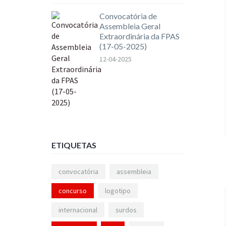
Convocatória de
Assembleia Geral
Extraordinária da FPAS
(17-05-2025)
12-04-2025
ETIQUETAS
convocatória
assembleia
concurso
logotipo
internacional
surdos