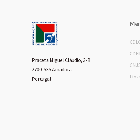
Me
CDL
CDH
Praceta Miguel Cláudio, 3-B
CNJ
2700-585 Amadora
Link
Portugal