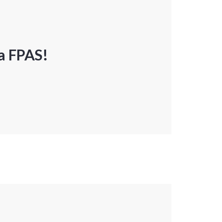
a FPAS!