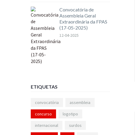
Convocatória de
Assembleia Geral
Extraordinária da FPAS
(17-05-2025)
12-04-2025
ETIQUETAS
convocatória
assembleia
concurso
logotipo
internacional
surdos