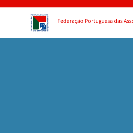
Federação Portuguesa das Ass