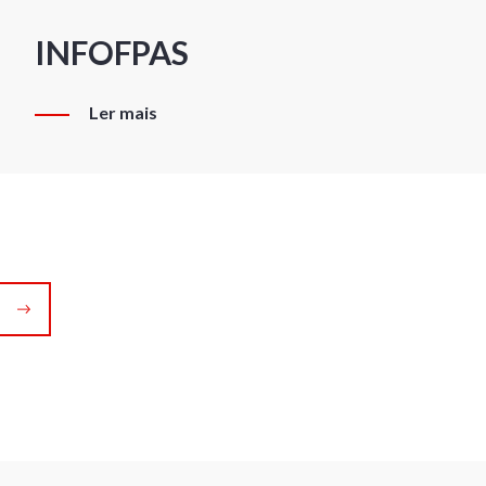
INFOFPAS
Ler mais