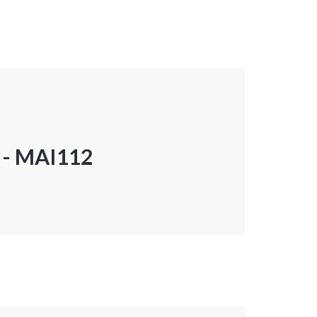
P - MAI112