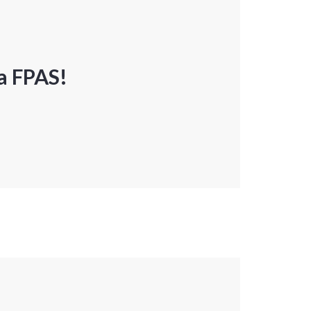
a FPAS!