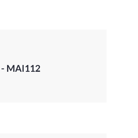
P - MAI112