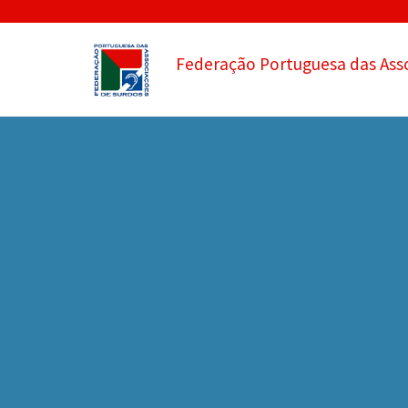
Federação Portuguesa das Ass