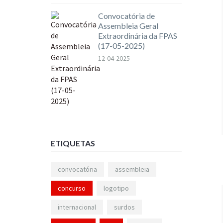
Convocatória de
Assembleia Geral
Extraordinária da FPAS
(17-05-2025)
12-04-2025
ETIQUETAS
convocatória
assembleia
concurso
logotipo
internacional
surdos