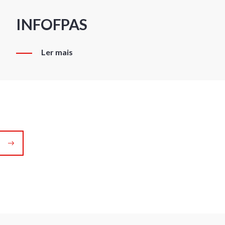
INFOFPAS
Ler mais