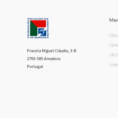
Me
CDL
CDH
Praceta Miguel Cláudio, 3-B
CNJ
2700-585 Amadora
Link
Portugal