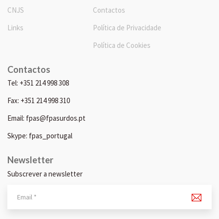
CNJS
Contactos
Links
Política de Privacidade
Política de Cookies
Contactos
Tel: +351 214 998 308
Fax: +351 214 998 310
Email: fpas@fpasurdos.pt
Skype: fpas_portugal
Newsletter
Subscrever a newsletter