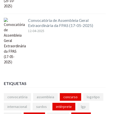
Convocatória de Assembleia Geral
Extraordinária da FPAS (17-05-2025)
12-04-2025
ETIQUETAS
convocatória
assembleia
concurso
logotipo
internacional
surdos
intérprete
lgp