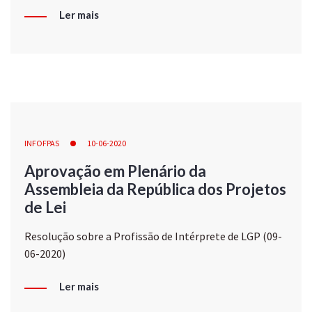
Ler mais
INFOFPAS
10-06-2020
Aprovação em Plenário da
Assembleia da República dos Projetos
de Lei
Resolução sobre a Profissão de Intérprete de LGP (09-
06-2020)
Ler mais