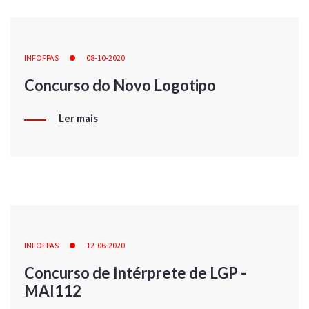
INFOFPAS
08-10-2020
Concurso do Novo Logotipo
Ler mais
INFOFPAS
12-06-2020
Concurso de Intérprete de LGP -
MAI112