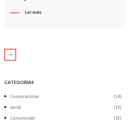
Ler mais
CATEGORIAS
Convocatórias
(14)
Geral
(10)
Comunicado
(25)