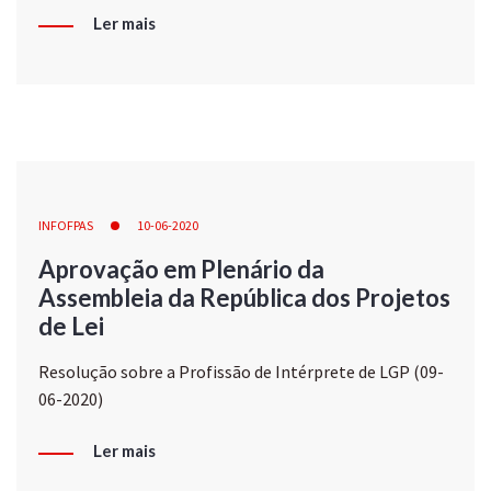
Ler mais
INFOFPAS
10-06-2020
Aprovação em Plenário da
Assembleia da República dos Projetos
de Lei
Resolução sobre a Profissão de Intérprete de LGP (09-
06-2020)
Ler mais