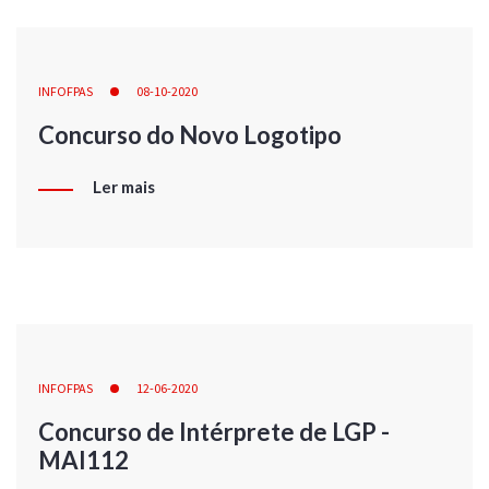
INFOFPAS
08-10-2020
Concurso do Novo Logotipo
Ler mais
INFOFPAS
12-06-2020
Concurso de Intérprete de LGP -
MAI112