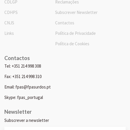
CDLGP
Reclamações
CDHPS
Subscrever Newsletter
CNJS
Contactos
Links
Política de Privacidade
Política de Cookies
Contactos
Tel: +351 214 998 308
Fax: +351 214 998 310
Email: fpas@fpasurdos.pt
Skype: fpas_portugal
Newsletter
Subscrever a newsletter