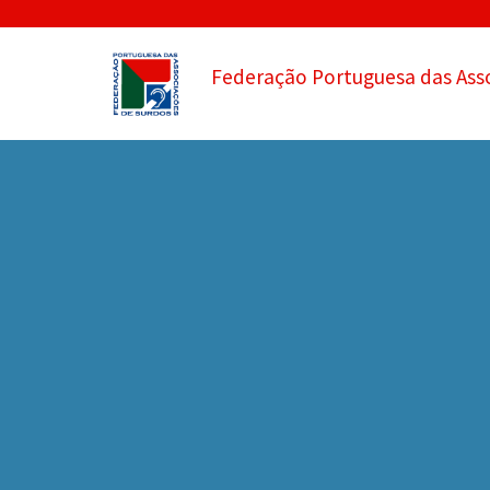
Federação Portuguesa das Ass