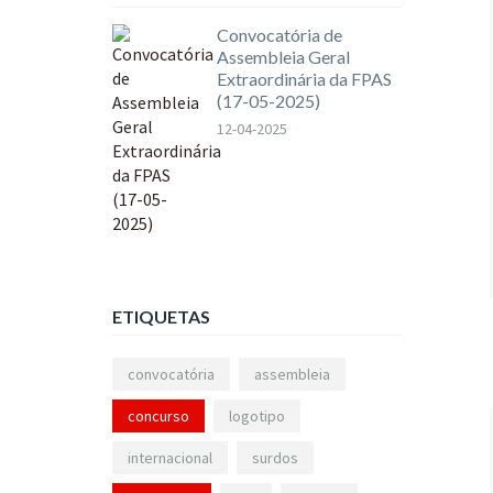
Convocatória de
Assembleia Geral
Extraordinária da FPAS
(17-05-2025)
12-04-2025
ETIQUETAS
convocatória
assembleia
concurso
logotipo
internacional
surdos