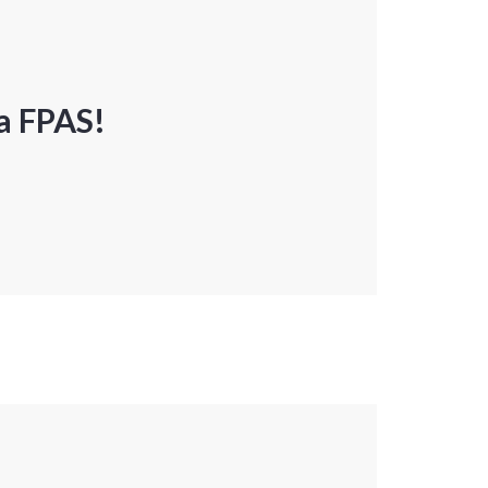
a FPAS!