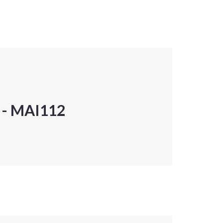
P - MAI112