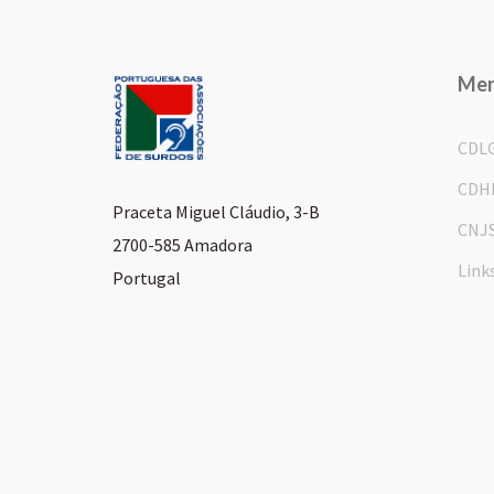
Me
CDL
CDH
Praceta Miguel Cláudio, 3-B
CNJ
2700-585 Amadora
Link
Portugal