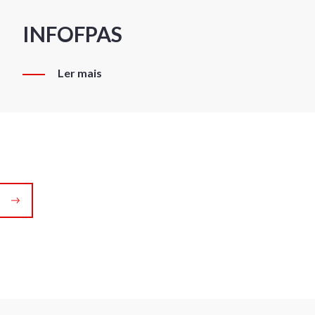
INFOFPAS
Ler mais