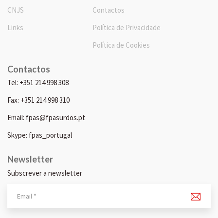
CNJS
Contactos
Links
Política de Privacidade
Política de Cookies
Contactos
Tel: +351 214 998 308
Fax: +351 214 998 310
Email: fpas@fpasurdos.pt
Skype: fpas_portugal
Newsletter
Subscrever a newsletter