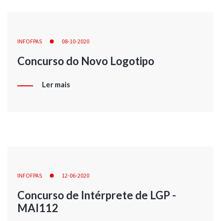
INFOFPAS
08-10-2020
Concurso do Novo Logotipo
Ler mais
INFOFPAS
12-06-2020
Concurso de Intérprete de LGP -
MAI112