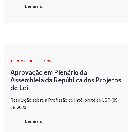
Ler mais
INFOFPAS
10-06-2020
Aprovação em Plenário da
Assembleia da República dos Projetos
de Lei
Resolução sobre a Profissão de Intérprete de LGP (09-
06-2020)
Ler mais