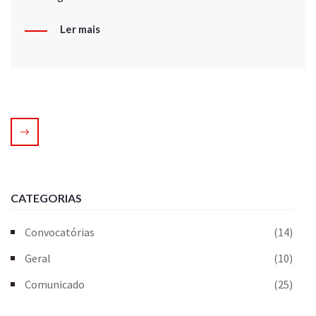
Ler mais
CATEGORIAS
Convocatórias
(14)
Geral
(10)
Comunicado
(25)