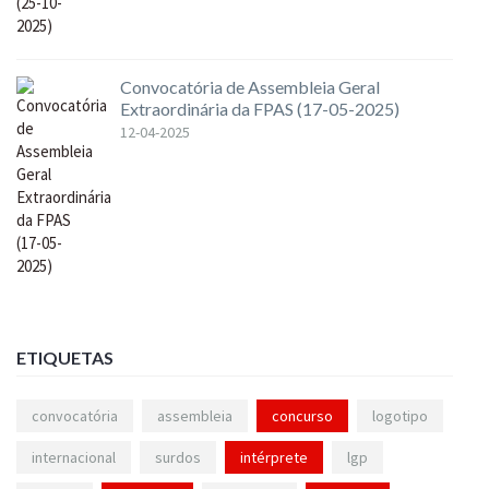
Convocatória de Assembleia Geral
Extraordinária da FPAS (17-05-2025)
12-04-2025
ETIQUETAS
convocatória
assembleia
concurso
logotipo
internacional
surdos
intérprete
lgp