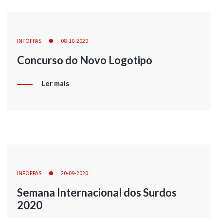
INFOFPAS
08-10-2020
Concurso do Novo Logotipo
Ler mais
INFOFPAS
20-09-2020
Semana Internacional dos Surdos
2020