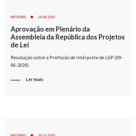
INFOFPAS
10-06-2020
Aprovação em Plenário da
Assembleia da República dos Projetos
de Lei
Resolução sobre a Profissão de Intérprete de LGP (09-
06-2020)
Ler mais
INFOFPAS
20-12-2020