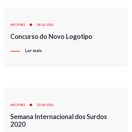
INFOFPAS
08-10-2020
Concurso do Novo Logotipo
Ler mais
INFOFPAS
20-09-2020
Semana Internacional dos Surdos
2020