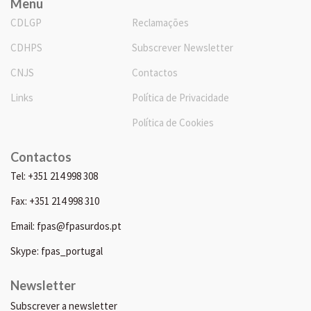
Menu
CDLGP
Reclamações
CDHPS
Subscrever Newsletter
CNJS
Contactos
Links
Política de Privacidade
Política de Cookies
Contactos
Tel: +351 214 998 308
Fax: +351 214 998 310
Email: fpas@fpasurdos.pt
Skype: fpas_portugal
Newsletter
Subscrever a newsletter