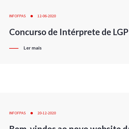
INFOFPAS
12-06-2020
Concurso de Intérprete de LG
Ler mais
INFOFPAS
20-12-2020
Bem-vindos ao novo website d