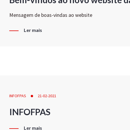
Mensagem de boas-vindas ao website
Ler mais
INFOFPAS
21-02-2021
INFOFPAS
Ler mais