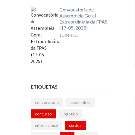
Convocatória de
Assembleia Geral
Extraordinária da FPAS
(17-05-2025)
12-04-2025
ETIQUETAS
convocatória
assembleia
concurso
logotipo
internacional
surdos