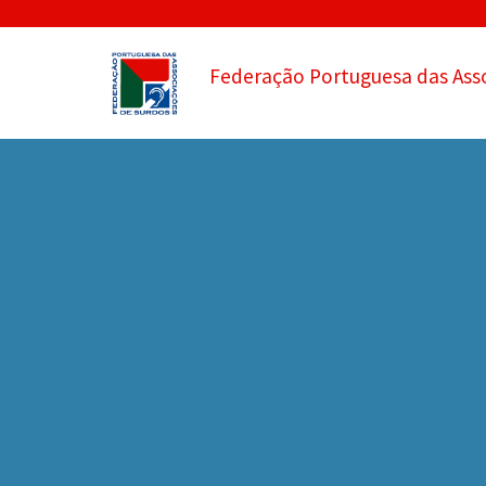
Federação Portuguesa das Ass