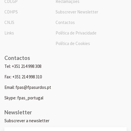
CDLGP
Reclamações
CDHPS
Subscrever Newsletter
CNJS
Contactos
Links
Política de Privacidade
Política de Cookies
Contactos
Tel: +351 214 998 308
Fax: +351 214 998 310
Email: fpas@fpasurdos.pt
Skype: fpas_portugal
Newsletter
Subscrever a newsletter