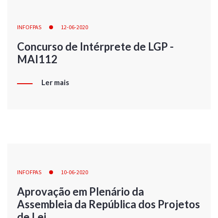
INFOFPAS
12-06-2020
Concurso de Intérprete de LGP -
MAI112
Ler mais
INFOFPAS
10-06-2020
Aprovação em Plenário da
Assembleia da República dos Projetos
de Lei