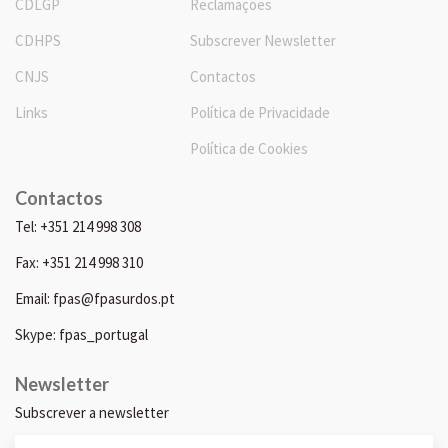
CDLGP
Reclamações
CDHPS
Subscrever Newsletter
CNJS
Contactos
Links
Política de Privacidade
Política de Cookies
Contactos
Tel: +351 214 998 308
Fax: +351 214 998 310
Email: fpas@fpasurdos.pt
Skype: fpas_portugal
Newsletter
Subscrever a newsletter