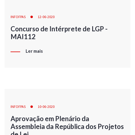
INFOFPAS
12-06-2020
Concurso de Intérprete de LGP -
MAI112
Ler mais
INFOFPAS
10-06-2020
Aprovação em Plenário da
Assembleia da República dos Projetos
de Lei