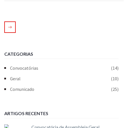
CATEGORIAS
Convocatórias
(14)
Geral
(10)
Comunicado
(25)
ARTIGOS RECENTES
Convocatória de Assembleia Geral