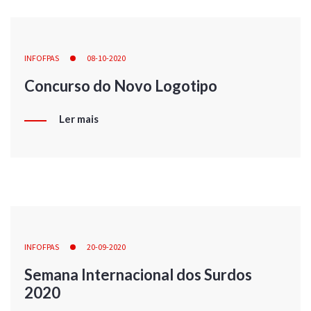
INFOFPAS
08-10-2020
Concurso do Novo Logotipo
Ler mais
INFOFPAS
20-09-2020
Semana Internacional dos Surdos
2020