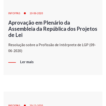
INFOFPAS
10-06-2020
Aprovação em Plenário da
Assembleia da República dos Projetos
de Lei
Resolução sobre a Profissão de Intérprete de LGP (09-
06-2020)
Ler mais
INFOFPAS
20-12-2020