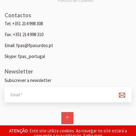
Política de Cookies
Contactos
Tel: +351 214 998 308
Fax: +351 214 998 310
Email: fpas@fpasurdos.pt
Skype: fpas_portugal
Newsletter
Subscrever a newsletter
© 2026 FPAS. Todos os direitos reservados.
ATENÇÃO
: Este site utiliza cookies. Ao navegar no site estará a
consentir a sua utilização.
Saiba mais