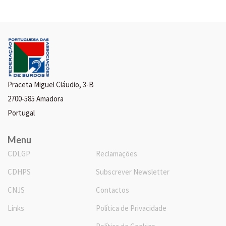
Praceta Miguel Cláudio, 3-B
2700-585 Amadora
Portugal
Menu
CDLGP
Reclamações
CDHPS
Subscrever Newsletter
CNJS
Contactos
Links
Política de Privacidade