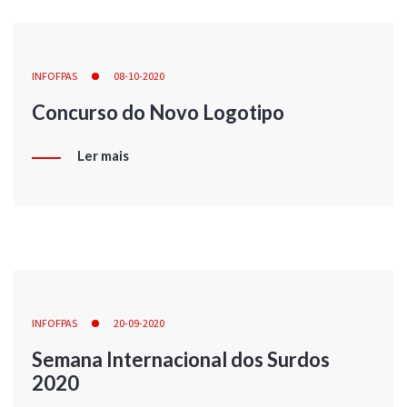
INFOFPAS
08-10-2020
Concurso do Novo Logotipo
Ler mais
INFOFPAS
20-09-2020
Semana Internacional dos Surdos
2020