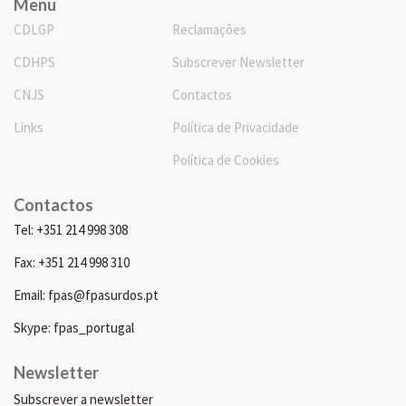
Menu
CDLGP
Reclamações
CDHPS
Subscrever Newsletter
CNJS
Contactos
Links
Política de Privacidade
Política de Cookies
Contactos
Tel: +351 214 998 308
Fax: +351 214 998 310
Email: fpas@fpasurdos.pt
Skype: fpas_portugal
Newsletter
Subscrever a newsletter