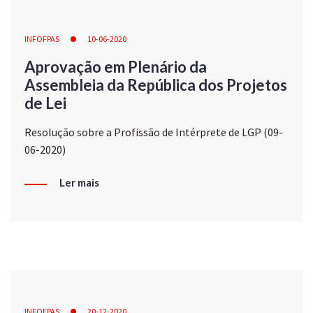
INFOFPAS
10-06-2020
Aprovação em Plenário da
Assembleia da República dos Projetos
de Lei
Resolução sobre a Profissão de Intérprete de LGP (09-
06-2020)
Ler mais
INFOFPAS
20-12-2020