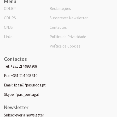
Menu
CDLGP
Reclamações
CDHPS
Subscrever Newsletter
CNJS
Contactos
Links
Política de Privacidade
Política de Cookies
Contactos
Tel: +351 214 998 308
Fax: +351 214 998 310
Email: fpas@fpasurdos.pt
Skype: fpas_portugal
Newsletter
Subscrever a newsletter