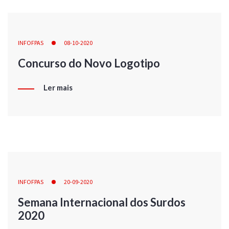
INFOFPAS
08-10-2020
Concurso do Novo Logotipo
Ler mais
INFOFPAS
20-09-2020
Semana Internacional dos Surdos
2020