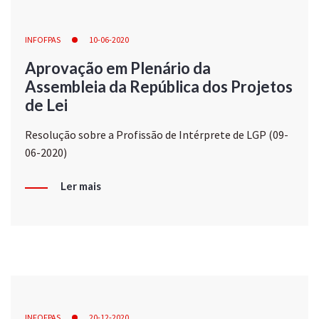
INFOFPAS
10-06-2020
Aprovação em Plenário da
Assembleia da República dos Projetos
de Lei
Resolução sobre a Profissão de Intérprete de LGP (09-
06-2020)
Ler mais
INFOFPAS
20-12-2020