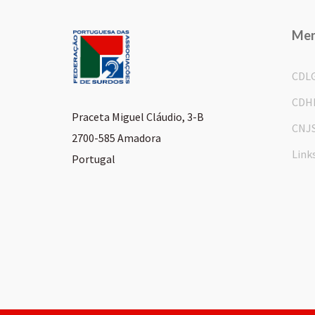
Me
CDL
CDH
Praceta Miguel Cláudio, 3-B
CNJ
2700-585 Amadora
Link
Portugal