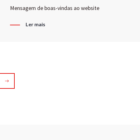
Mensagem de boas-vindas ao website
Ler mais