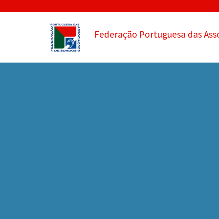
Federação Portuguesa das Ass