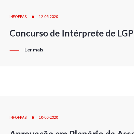
INFOFPAS
12-06-2020
Concurso de Intérprete de LG
Ler mais
INFOFPAS
10-06-2020
Aprovação em Plenário da Ass