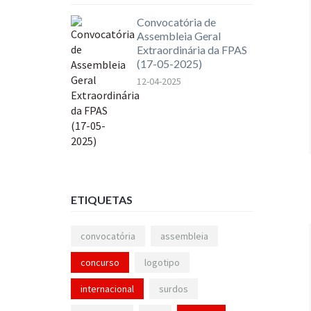
Convocatória de
Assembleia Geral
Extraordinária da FPAS
(17-05-2025)
12-04-2025
ETIQUETAS
convocatória
assembleia
concurso
logotipo
internacional
surdos