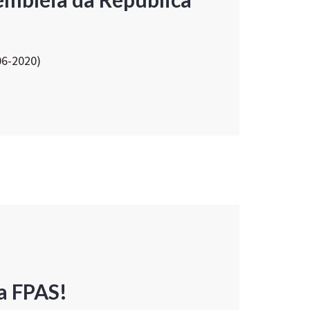
06-2020)
a FPAS!