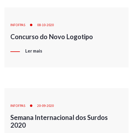
INFOFPAS
08-10-2020
Concurso do Novo Logotipo
Ler mais
INFOFPAS
20-09-2020
Semana Internacional dos Surdos
2020