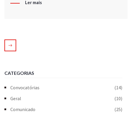
Ler mais
CATEGORIAS
Convocatórias
(14)
Geral
(10)
Comunicado
(25)