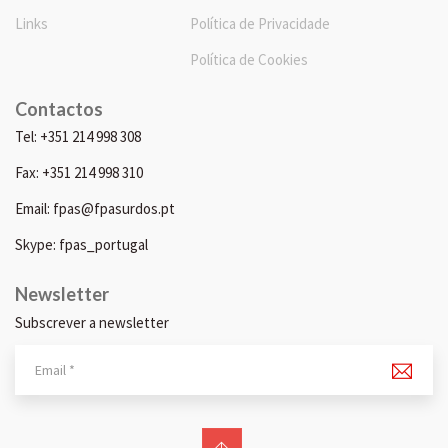
Links
Política de Privacidade
Política de Cookies
Contactos
Tel: +351 214 998 308
Fax: +351 214 998 310
Email: fpas@fpasurdos.pt
Skype: fpas_portugal
Newsletter
Subscrever a newsletter