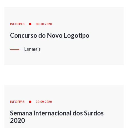
INFOFPAS
08-10-2020
Concurso do Novo Logotipo
Ler mais
INFOFPAS
20-09-2020
Semana Internacional dos Surdos
2020