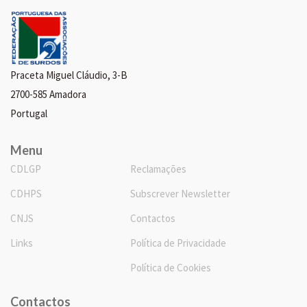
Praceta Miguel Cláudio, 3-B
2700-585 Amadora
Portugal
Menu
CDLGP
Reclamações
CDHPS
Subscrever Newsletter
CNJS
Contactos
Links
Política de Privacidade
Política de Cookies
Contactos