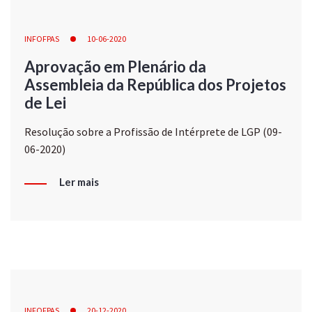
INFOFPAS
10-06-2020
Aprovação em Plenário da
Assembleia da República dos Projetos
de Lei
Resolução sobre a Profissão de Intérprete de LGP (09-
06-2020)
Ler mais
INFOFPAS
20-12-2020