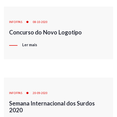
INFOFPAS
08-10-2020
Concurso do Novo Logotipo
Ler mais
INFOFPAS
20-09-2020
Semana Internacional dos Surdos
2020