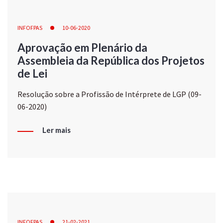
INFOFPAS
10-06-2020
Aprovação em Plenário da
Assembleia da República dos Projetos
de Lei
Resolução sobre a Profissão de Intérprete de LGP (09-
06-2020)
Ler mais
INFOFPAS
21-02-2021