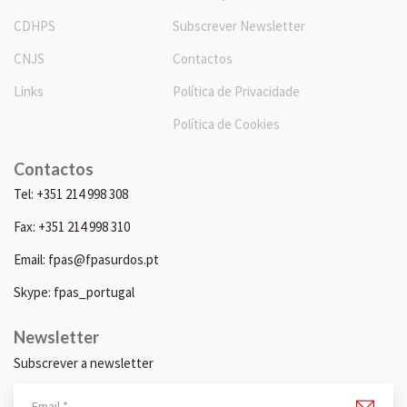
CDHPS
Subscrever Newsletter
CNJS
Contactos
Links
Política de Privacidade
Política de Cookies
Contactos
Tel: +351 214 998 308
Fax: +351 214 998 310
Email: fpas@fpasurdos.pt
Skype: fpas_portugal
Newsletter
Subscrever a newsletter