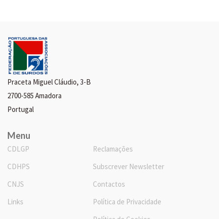
Praceta Miguel Cláudio, 3-B
2700-585 Amadora
Portugal
Menu
CDLGP
Reclamações
CDHPS
Subscrever Newsletter
CNJS
Contactos
Links
Política de Privacidade