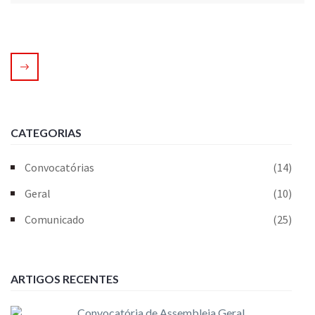
CATEGORIAS
Convocatórias
(14)
Geral
(10)
Comunicado
(25)
ARTIGOS RECENTES
Convocatória de Assembleia Geral