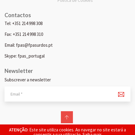
Política de Cookies
Contactos
Tel: +351 214 998 308
Fax: +351 214 998 310
Email: fpas@fpasurdos.pt
Skype: fpas_portugal
Newsletter
Subscrever a newsletter
© 2026 FPAS. Todos os direitos reservados.
ATENÇÃO
: Este site utiliza cookies. Ao navegar no site estará a
consentir a sua utilização.
Saiba mais