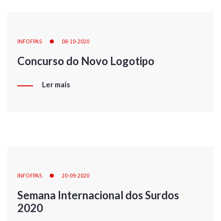
INFOFPAS
08-10-2020
Concurso do Novo Logotipo
Ler mais
INFOFPAS
20-09-2020
Semana Internacional dos Surdos
2020