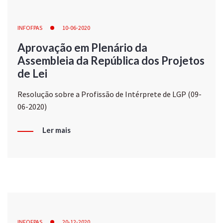
INFOFPAS
10-06-2020
Aprovação em Plenário da
Assembleia da República dos Projetos
de Lei
Resolução sobre a Profissão de Intérprete de LGP (09-
06-2020)
Ler mais
INFOFPAS
20-12-2020