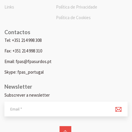
Links
Política de Privacidade
Política de Cookies
Contactos
Tel: +351 214 998 308
Fax: +351 214 998 310
Email: fpas@fpasurdos.pt
Skype: fpas_portugal
Newsletter
Subscrever a newsletter