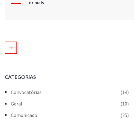
Ler mais
CATEGORIAS
Convocatórias
(14)
Geral
(10)
Comunicado
(25)