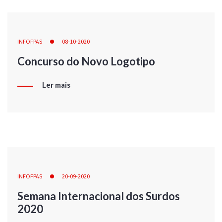
INFOFPAS
08-10-2020
Concurso do Novo Logotipo
Ler mais
INFOFPAS
20-09-2020
Semana Internacional dos Surdos
2020