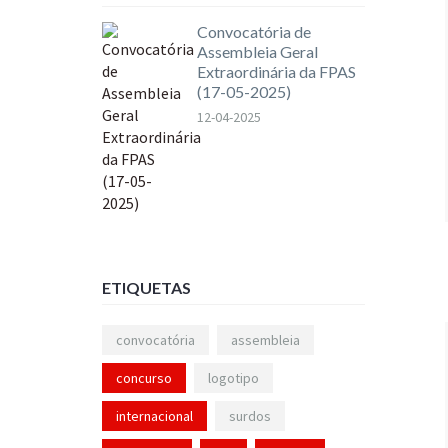
Convocatória de
Assembleia Geral
Extraordinária da FPAS
(17-05-2025)
12-04-2025
ETIQUETAS
convocatória
assembleia
concurso
logotipo
internacional
surdos