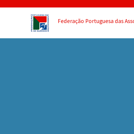
Federação Portuguesa das Ass