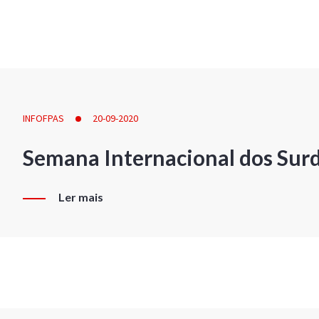
INFOFPAS
20-09-2020
Semana Internacional dos Sur
Ler mais