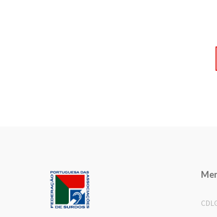
Me
CDL