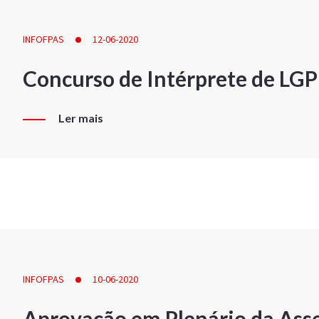
INFOFPAS
12-06-2020
Concurso de Intérprete de LG
Ler mais
INFOFPAS
10-06-2020
Aprovação em Plenário da Ass