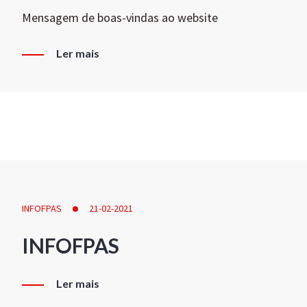
Mensagem de boas-vindas ao website
Ler mais
INFOFPAS
21-02-2021
INFOFPAS
Ler mais