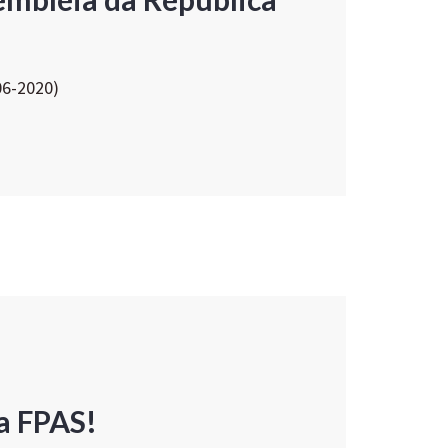
06-2020)
a FPAS!