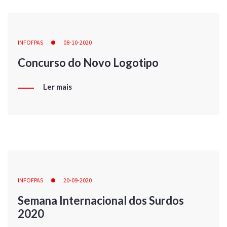
INFOFPAS
08-10-2020
Concurso do Novo Logotipo
Ler mais
INFOFPAS
20-09-2020
Semana Internacional dos Surdos
2020