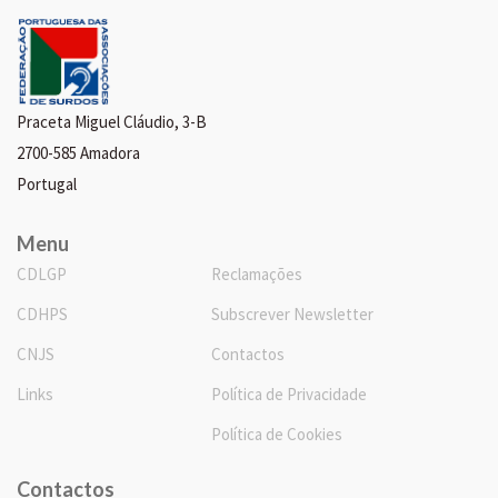
Praceta Miguel Cláudio, 3-B
2700-585 Amadora
Portugal
Menu
CDLGP
Reclamações
CDHPS
Subscrever Newsletter
CNJS
Contactos
Links
Política de Privacidade
Política de Cookies
Contactos