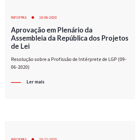
INFOFPAS
10-06-2020
Aprovação em Plenário da
Assembleia da República dos Projetos
de Lei
Resolução sobre a Profissão de Intérprete de LGP (09-
06-2020)
Ler mais
INFOFPAS
20-12-2020