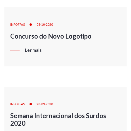
INFOFPAS
08-10-2020
Concurso do Novo Logotipo
Ler mais
INFOFPAS
20-09-2020
Semana Internacional dos Surdos
2020