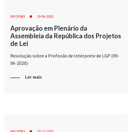
INFOFPAS
10-06-2020
Aprovação em Plenário da
Assembleia da República dos Projetos
de Lei
Resolução sobre a Profissão de Intérprete de LGP (09-
06-2020)
Ler mais
INFOFPAS
20-12-2020