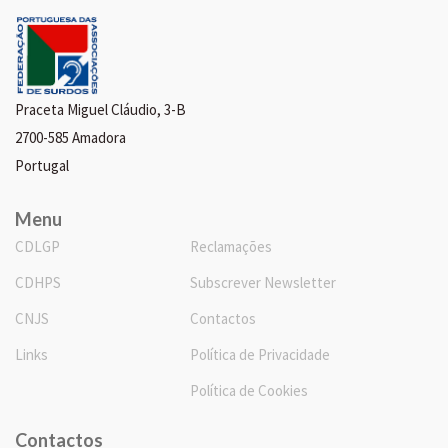
Praceta Miguel Cláudio, 3-B
2700-585 Amadora
Portugal
Menu
CDLGP
Reclamações
CDHPS
Subscrever Newsletter
CNJS
Contactos
Links
Política de Privacidade
Política de Cookies
Contactos