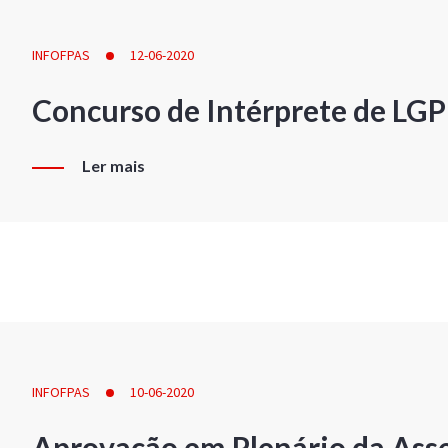
INFOFPAS
12-06-2020
Concurso de Intérprete de LG
Ler mais
INFOFPAS
10-06-2020
Aprovação em Plenário da Ass