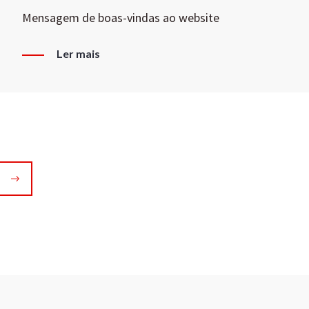
Mensagem de boas-vindas ao website
Ler mais