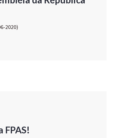
06-2020)
a FPAS!