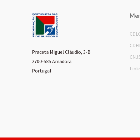
Me
CDL
CDH
Praceta Miguel Cláudio, 3-B
CNJ
2700-585 Amadora
Link
Portugal