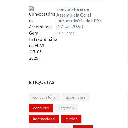
Convocatória de
Assembleia Geral
Extraordinária da FPAS
(17-05-2025)
12-04-2025
ETIQUETAS
convocatória
assembleia
concurso
logotipo
internacional
surdos