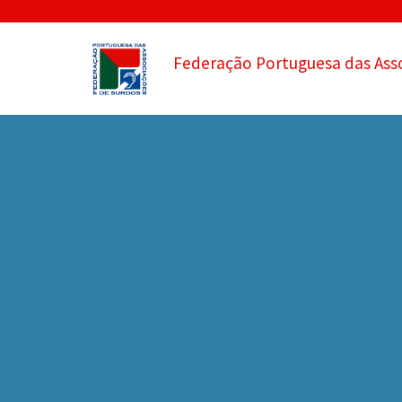
Federação Portuguesa das Ass