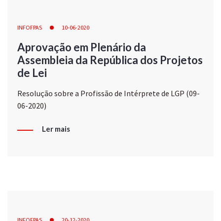
INFOFPAS
10-06-2020
Aprovação em Plenário da
Assembleia da República dos Projetos
de Lei
Resolução sobre a Profissão de Intérprete de LGP (09-
06-2020)
Ler mais
INFOFPAS
20-12-2020