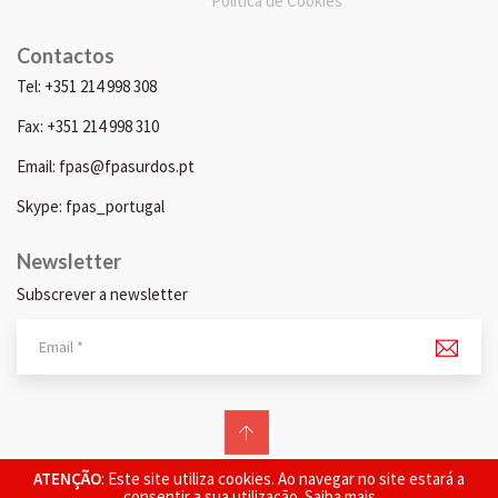
Política de Cookies
Contactos
Tel: +351 214 998 308
Fax: +351 214 998 310
Email: fpas@fpasurdos.pt
Skype: fpas_portugal
Newsletter
Subscrever a newsletter
© 2026 FPAS. Todos os direitos reservados.
ATENÇÃO
: Este site utiliza cookies. Ao navegar no site estará a
consentir a sua utilização.
Saiba mais