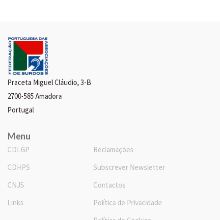
Praceta Miguel Cláudio, 3-B
2700-585 Amadora
Portugal
Menu
CDLGP
Reclamações
CDHPS
Subscrever Newsletter
CNJS
Contactos
Links
Política de Privacidade