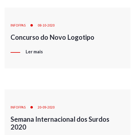
INFOFPAS
08-10-2020
Concurso do Novo Logotipo
Ler mais
INFOFPAS
20-09-2020
Semana Internacional dos Surdos
2020