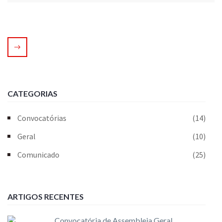
CATEGORIAS
Convocatórias
(14)
Geral
(10)
Comunicado
(25)
ARTIGOS RECENTES
Convocatória de Assembleia Geral