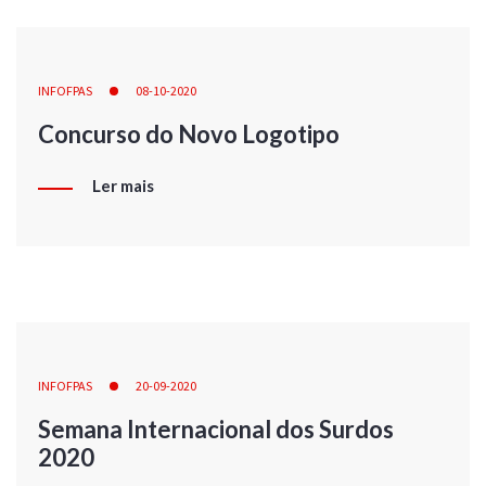
INFOFPAS
08-10-2020
Concurso do Novo Logotipo
Ler mais
INFOFPAS
20-09-2020
Semana Internacional dos Surdos
2020