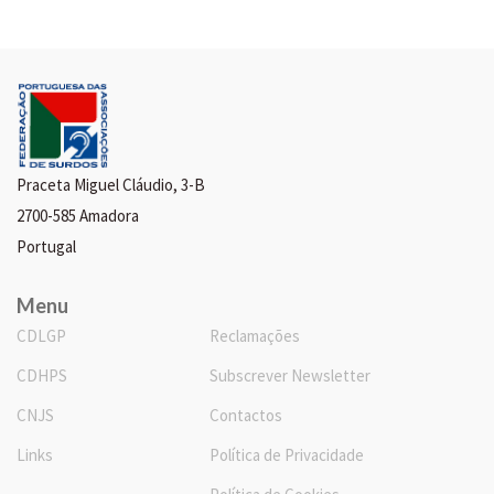
Praceta Miguel Cláudio, 3-B
2700-585 Amadora
Portugal
Menu
CDLGP
Reclamações
CDHPS
Subscrever Newsletter
CNJS
Contactos
Links
Política de Privacidade