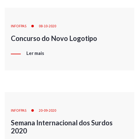
INFOFPAS
08-10-2020
Concurso do Novo Logotipo
Ler mais
INFOFPAS
20-09-2020
Semana Internacional dos Surdos
2020