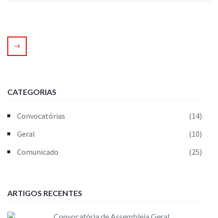
CATEGORIAS
Convocatórias
(14)
Geral
(10)
Comunicado
(25)
ARTIGOS RECENTES
Convocatória de Assembleia Geral