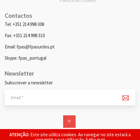
Política de Cookies
Contactos
Tel: +351 214 998 308
Fax: +351 214 998 310
Email: fpas@fpasurdos.pt
Skype: fpas_portugal
Newsletter
Subscrever a newsletter
© 2026 FPAS. Todos os direitos reservados.
ATENÇÃO
: Este site utiliza cookies. Ao navegar no site estará a
consentir a sua utilização.
Saiba mais