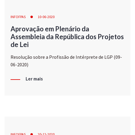
INFOFPAS
10-06-2020
Aprovação em Plenário da
Assembleia da República dos Projetos
de Lei
Resolução sobre a Profissão de Intérprete de LGP (09-
06-2020)
Ler mais
INFOFPAS
20-12-2020