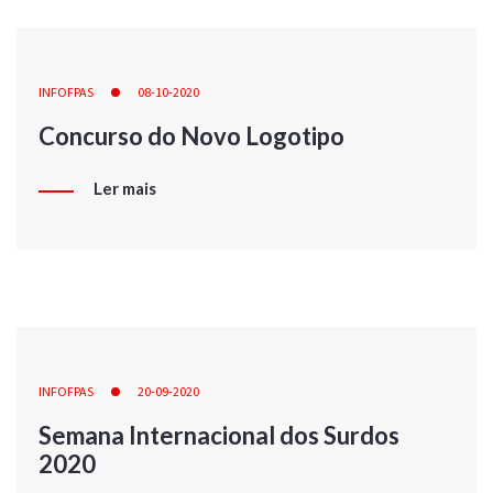
INFOFPAS
08-10-2020
Concurso do Novo Logotipo
Ler mais
INFOFPAS
20-09-2020
Semana Internacional dos Surdos
2020