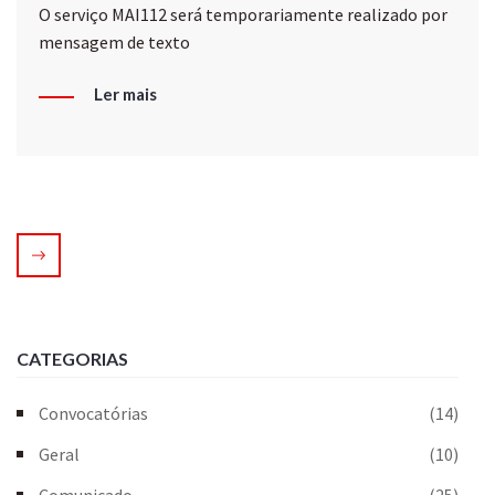
O serviço MAI112 será temporariamente realizado por
mensagem de texto
Ler mais
CATEGORIAS
Convocatórias
(14)
Geral
(10)
Comunicado
(25)