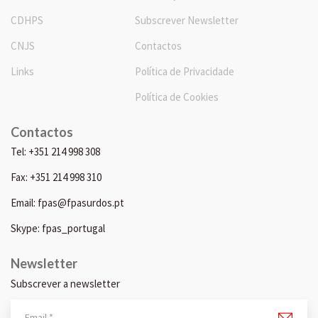
CDHPS
Subscrever Newsletter
CNJS
Contactos
Links
Política de Privacidade
Política de Cookies
Contactos
Tel: +351 214 998 308
Fax: +351 214 998 310
Email: fpas@fpasurdos.pt
Skype: fpas_portugal
Newsletter
Subscrever a newsletter