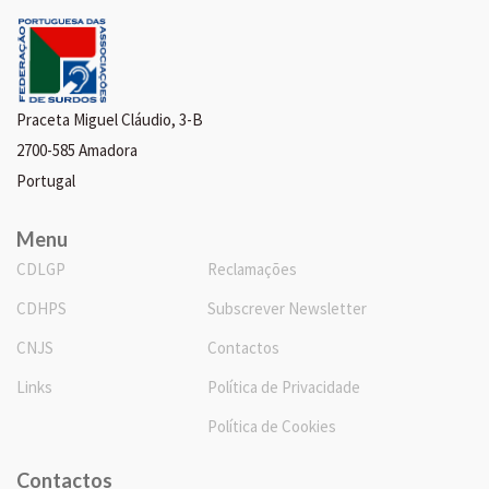
Praceta Miguel Cláudio, 3-B
2700-585 Amadora
Portugal
Menu
CDLGP
Reclamações
CDHPS
Subscrever Newsletter
CNJS
Contactos
Links
Política de Privacidade
Política de Cookies
Contactos