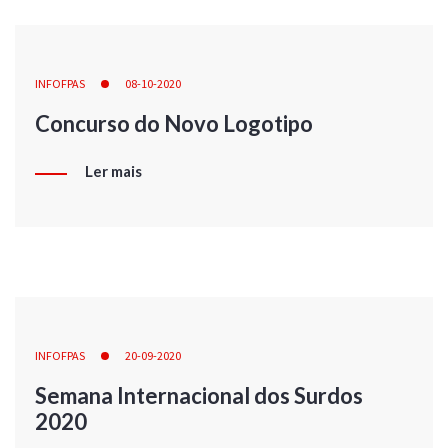
INFOFPAS
08-10-2020
Concurso do Novo Logotipo
Ler mais
INFOFPAS
20-09-2020
Semana Internacional dos Surdos
2020