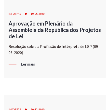
INFOFPAS
10-06-2020
Aprovação em Plenário da
Assembleia da República dos Projetos
de Lei
Resolução sobre a Profissão de Intérprete de LGP (09-
06-2020)
Ler mais
INFOFPAS
20-12-2020