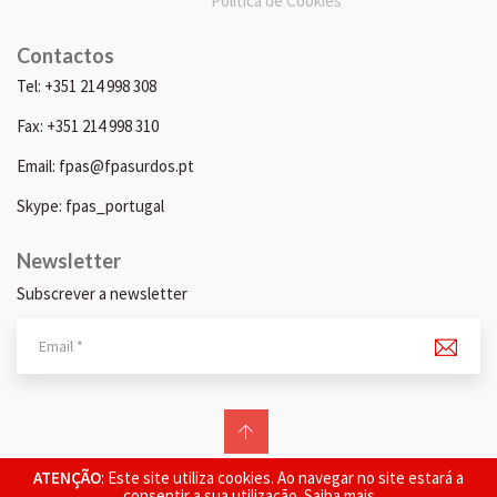
Política de Cookies
Contactos
Tel: +351 214 998 308
Fax: +351 214 998 310
Email: fpas@fpasurdos.pt
Skype: fpas_portugal
Newsletter
Subscrever a newsletter
© 2026 FPAS. Todos os direitos reservados.
ATENÇÃO
: Este site utiliza cookies. Ao navegar no site estará a
consentir a sua utilização.
Saiba mais