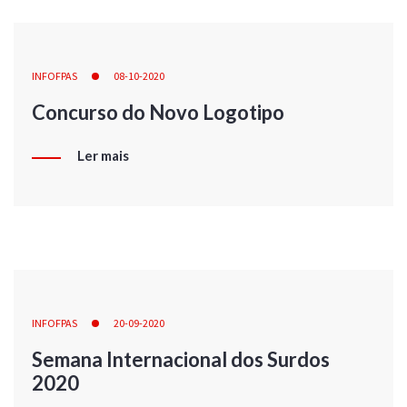
INFOFPAS
08-10-2020
Concurso do Novo Logotipo
Ler mais
INFOFPAS
20-09-2020
Semana Internacional dos Surdos
2020