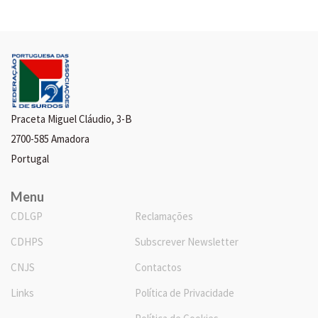
Praceta Miguel Cláudio, 3-B
2700-585 Amadora
Portugal
Menu
CDLGP
Reclamações
CDHPS
Subscrever Newsletter
CNJS
Contactos
Links
Política de Privacidade