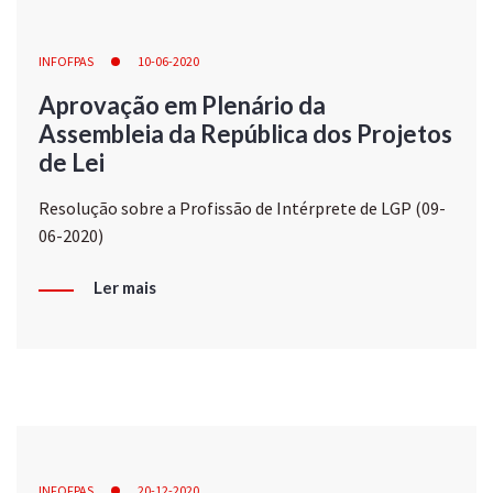
INFOFPAS
10-06-2020
Aprovação em Plenário da
Assembleia da República dos Projetos
de Lei
Resolução sobre a Profissão de Intérprete de LGP (09-
06-2020)
Ler mais
INFOFPAS
20-12-2020