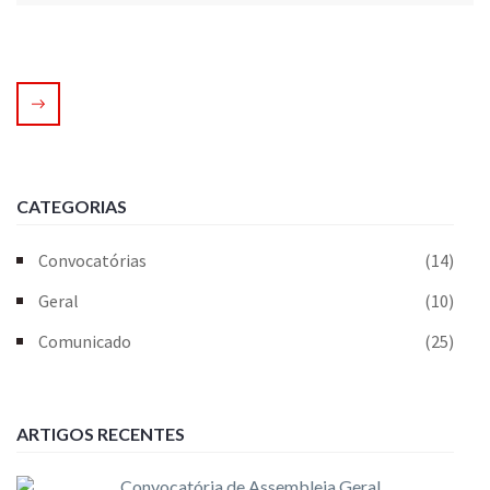
CATEGORIAS
Convocatórias
(14)
Geral
(10)
Comunicado
(25)
ARTIGOS RECENTES
Convocatória de Assembleia Geral