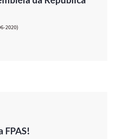
06-2020)
a FPAS!