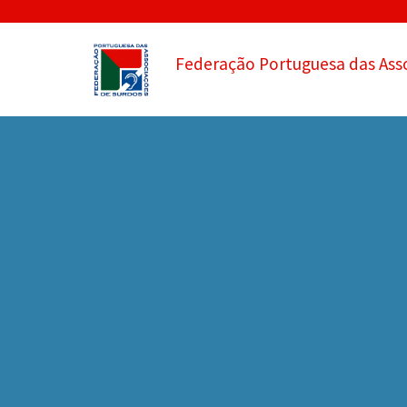
Federação Portuguesa das Ass