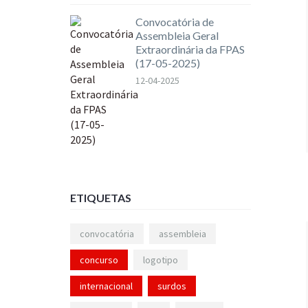
Convocatória de
Assembleia Geral
Extraordinária da FPAS
(17-05-2025)
12-04-2025
ETIQUETAS
convocatória
assembleia
concurso
logotipo
internacional
surdos