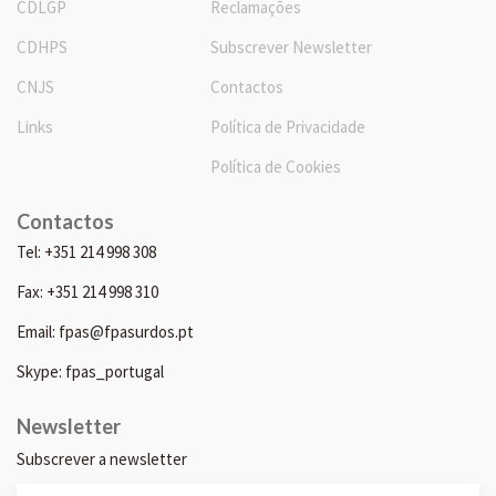
CDLGP
Reclamações
CDHPS
Subscrever Newsletter
CNJS
Contactos
Links
Política de Privacidade
Política de Cookies
Contactos
Tel: +351 214 998 308
Fax: +351 214 998 310
Email: fpas@fpasurdos.pt
Skype: fpas_portugal
Newsletter
Subscrever a newsletter