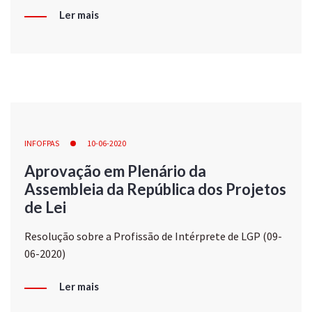
Ler mais
INFOFPAS
10-06-2020
Aprovação em Plenário da
Assembleia da República dos Projetos
de Lei
Resolução sobre a Profissão de Intérprete de LGP (09-
06-2020)
Ler mais