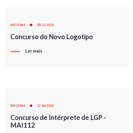
INFOFPAS
08-10-2020
Concurso do Novo Logotipo
Ler mais
INFOFPAS
12-06-2020
Concurso de Intérprete de LGP -
MAI112