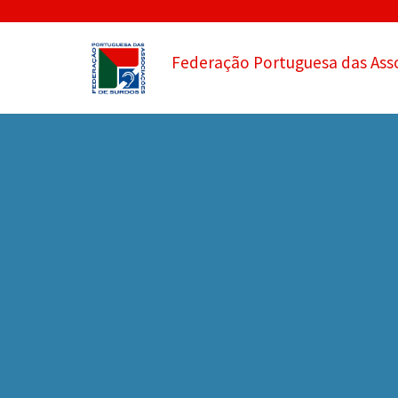
Federação Portuguesa das Ass