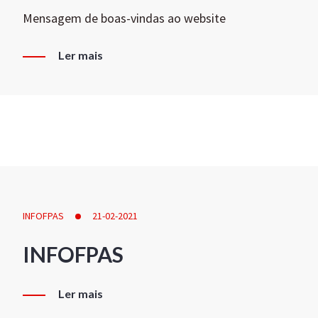
Mensagem de boas-vindas ao website
Ler mais
INFOFPAS
21-02-2021
INFOFPAS
Ler mais