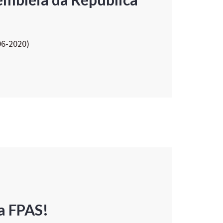
06-2020)
a FPAS!