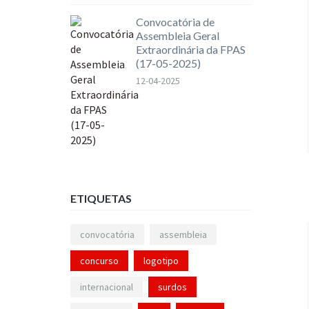
Convocatória de
Assembleia Geral
Extraordinária da FPAS
(17-05-2025)
12-04-2025
ETIQUETAS
convocatória
assembleia
concurso
logotipo
internacional
surdos