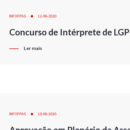
INFOFPAS
12-06-2020
Concurso de Intérprete de LG
Ler mais
INFOFPAS
10-06-2020
Aprovação em Plenário da Ass