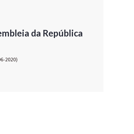
embleia da República
06-2020)