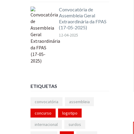
Convocatória de
Assembleia Geral
Extraordinária da FPAS
(17-05-2025)
12-04-2025
ETIQUETAS
convocatória
assembleia
concurso
logotipo
internacional
surdos