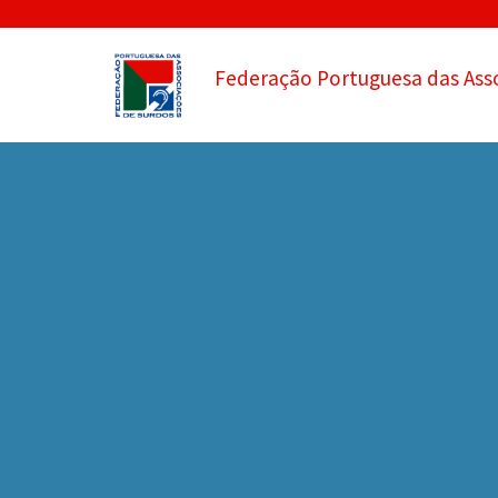
Federação Portuguesa das Ass