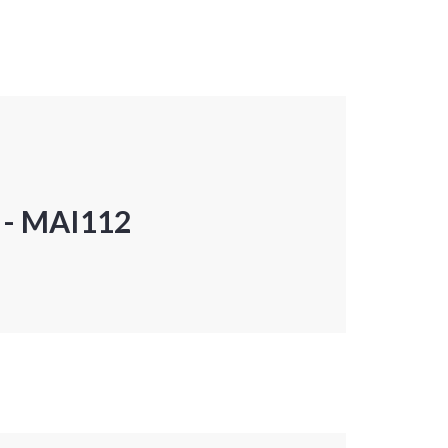
P - MAI112