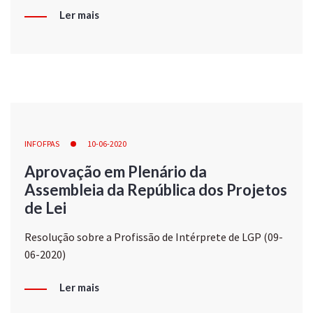
Ler mais
INFOFPAS
10-06-2020
Aprovação em Plenário da
Assembleia da República dos Projetos
de Lei
Resolução sobre a Profissão de Intérprete de LGP (09-
06-2020)
Ler mais