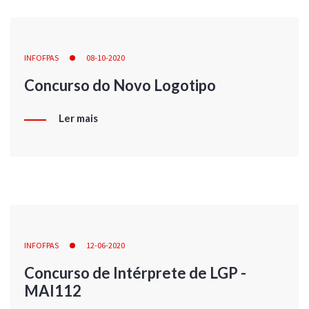
INFOFPAS
08-10-2020
Concurso do Novo Logotipo
Ler mais
INFOFPAS
12-06-2020
Concurso de Intérprete de LGP -
MAI112