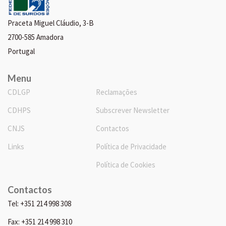
Praceta Miguel Cláudio, 3-B
2700-585 Amadora
Portugal
Menu
CDLGP
Reclamações
CDHPS
Subscrever Newsletter
CNJS
Contactos
Links
Política de Privacidade
Política de Cookies
Contactos
Tel: +351 214 998 308
Fax: +351 214 998 310