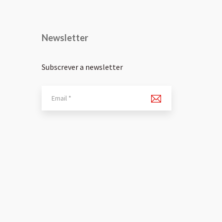
Newsletter
Subscrever a newsletter