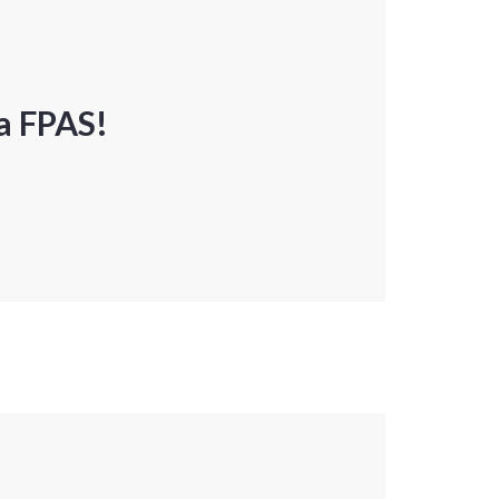
a FPAS!