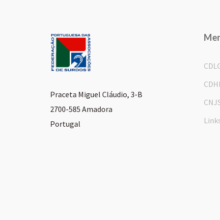
Me
CDL
CDH
Praceta Miguel Cláudio, 3-B
CNJ
2700-585 Amadora
Link
Portugal