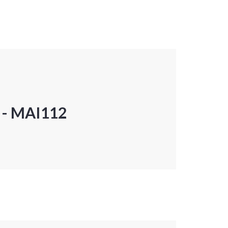
P - MAI112