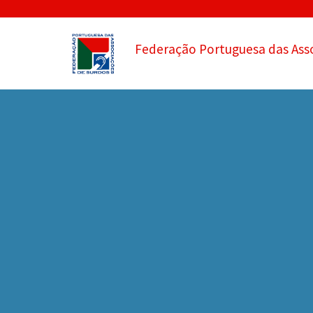
Federação Portuguesa das Ass