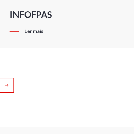
INFOFPAS
Ler mais