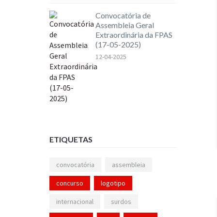
Convocatória de
Assembleia Geral
Extraordinária da FPAS
(17-05-2025)
12-04-2025
ETIQUETAS
convocatória
assembleia
concurso
logotipo
internacional
surdos