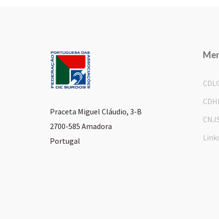
Me
CDL
CDH
Praceta Miguel Cláudio, 3-B
CNJ
2700-585 Amadora
Link
Portugal