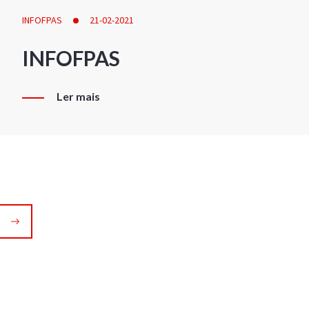
INFOFPAS
21-02-2021
INFOFPAS
Ler mais