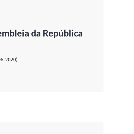
embleia da República
06-2020)