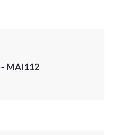
P - MAI112