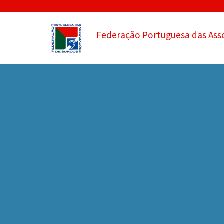
Federação Portuguesa das Ass