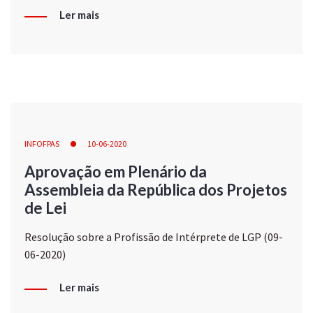
Ler mais
INFOFPAS
10-06-2020
Aprovação em Plenário da
Assembleia da República dos Projetos
de Lei
Resolução sobre a Profissão de Intérprete de LGP (09-
06-2020)
Ler mais