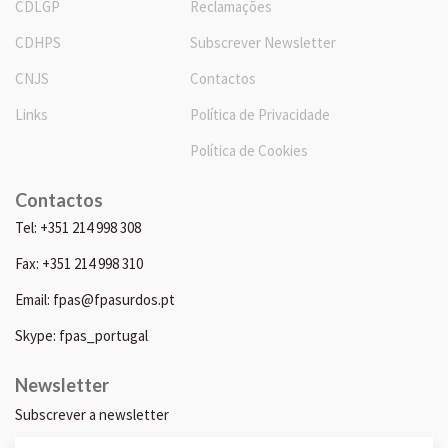
CDLGP
Reclamações
CDHPS
Subscrever Newsletter
CNJS
Contactos
Links
Política de Privacidade
Política de Cookies
Contactos
Tel: +351 214 998 308
Fax: +351 214 998 310
Email: fpas@fpasurdos.pt
Skype: fpas_portugal
Newsletter
Subscrever a newsletter