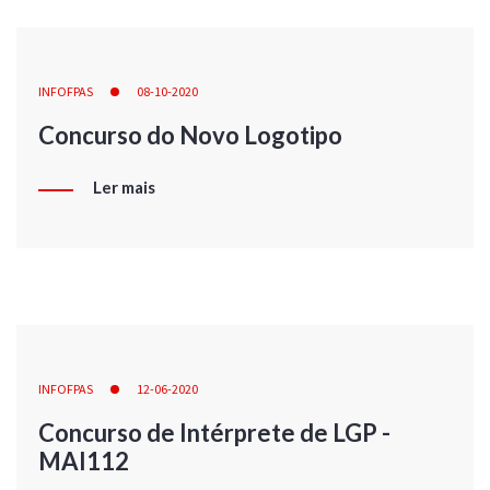
INFOFPAS
08-10-2020
Concurso do Novo Logotipo
Ler mais
INFOFPAS
12-06-2020
Concurso de Intérprete de LGP -
MAI112