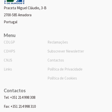
Praceta Miguel Cláudio, 3-B
2700-585 Amadora
Portugal
Menu
CDLGP
Reclamações
CDHPS
Subscrever Newsletter
CNJS
Contactos
Links
Política de Privacidade
Política de Cookies
Contactos
Tel: +351 214 998 308
Fax: +351 214 998 310