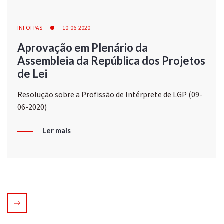
INFOFPAS
10-06-2020
Aprovação em Plenário da
Assembleia da República dos Projetos
de Lei
Resolução sobre a Profissão de Intérprete de LGP (09-
06-2020)
Ler mais