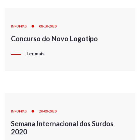
INFOFPAS
08-10-2020
Concurso do Novo Logotipo
Ler mais
INFOFPAS
20-09-2020
Semana Internacional dos Surdos
2020