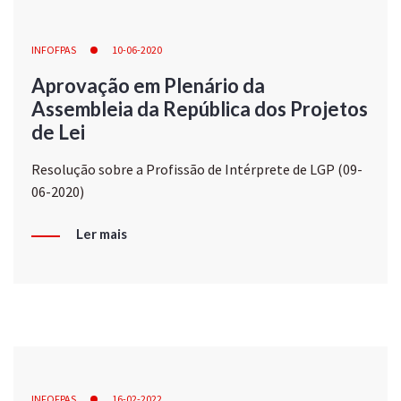
INFOFPAS
10-06-2020
Aprovação em Plenário da
Assembleia da República dos Projetos
de Lei
Resolução sobre a Profissão de Intérprete de LGP (09-
06-2020)
Ler mais
INFOFPAS
16-02-2022