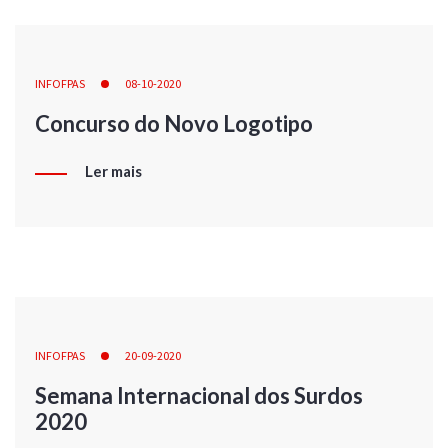
INFOFPAS
08-10-2020
Concurso do Novo Logotipo
Ler mais
INFOFPAS
20-09-2020
Semana Internacional dos Surdos
2020