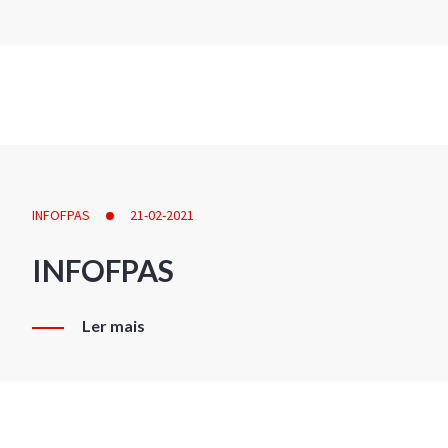
INFOFPAS
21-02-2021
INFOFPAS
Ler mais