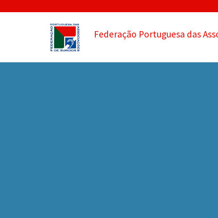
Federação Portuguesa das Ass