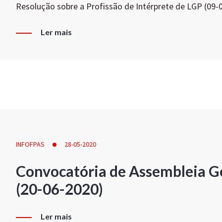
Resolução sobre a Profissão de Intérprete de LGP (09-
Ler mais
INFOFPAS
28-05-2020
Convocatória de Assembleia Ge
(20-06-2020)
Ler mais