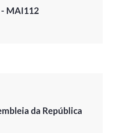
P - MAI112
embleia da República