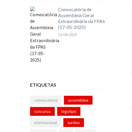
Convocatória de
Assembleia Geral
Extraordinária da FPAS
(17-05-2025)
12-04-2025
ETIQUETAS
convocatória
assembleia
concurso
logotipo
internacional
surdos