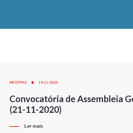
INFOFPAS
14-11-2020
Convocatória de Assembleia Ge
(21-11-2020)
Ler mais