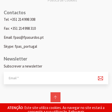
Política de Cookies
Contactos
Tel: +351 214 998 308
Fax: +351 214 998 310
Email: fpas@fpasurdos.pt
Skype: fpas_portugal
Newsletter
Subscrever a newsletter
© 2026 FPAS. Todos os direitos reservados.
ATENÇÃO
: Este site utiliza cookies. Ao navegar no site estará a
consentir a sua utilização.
Saiba mais