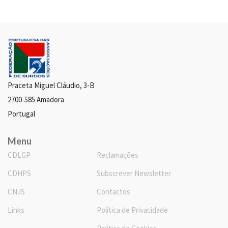
Praceta Miguel Cláudio, 3-B
2700-585 Amadora
Portugal
Menu
CDLGP
Reclamações
CDHPS
Subscrever Newsletter
CNJS
Contactos
Links
Política de Privacidade