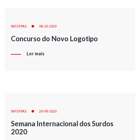
INFOFPAS
08-10-2020
Concurso do Novo Logotipo
Ler mais
INFOFPAS
20-09-2020
Semana Internacional dos Surdos
2020