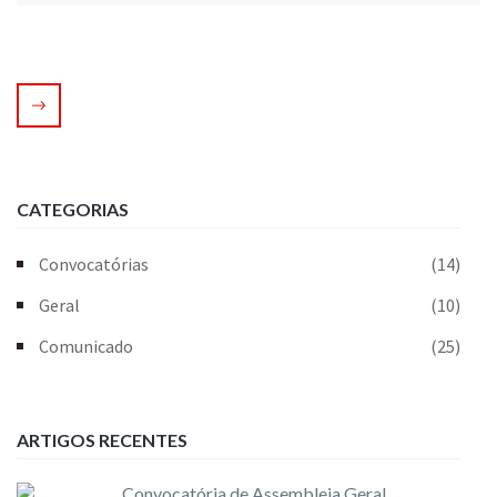
CATEGORIAS
Convocatórias
(14)
Geral
(10)
Comunicado
(25)
ARTIGOS RECENTES
Convocatória de Assembleia Geral