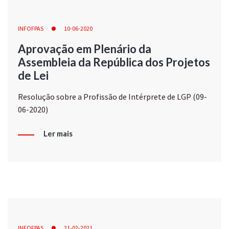
INFOFPAS
10-06-2020
Aprovação em Plenário da
Assembleia da República dos Projetos
de Lei
Resolução sobre a Profissão de Intérprete de LGP (09-
06-2020)
Ler mais
INFOFPAS
21-02-2021