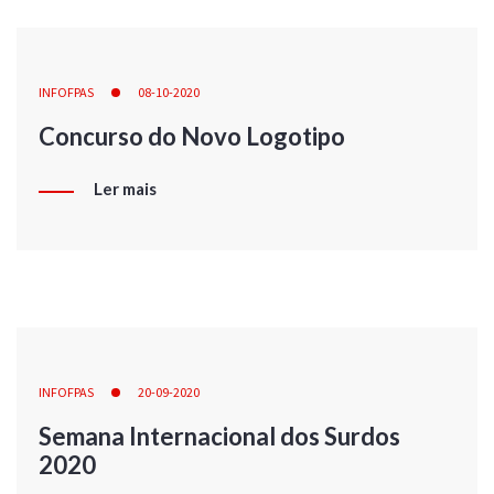
INFOFPAS
08-10-2020
Concurso do Novo Logotipo
Ler mais
INFOFPAS
20-09-2020
Semana Internacional dos Surdos
2020