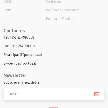
CNJS
Contactos
Links
Política de Privacidade
Política de Cookies
Contactos
Tel: +351 214 998 308
Fax: +351 214 998 310
Email: fpas@fpasurdos.pt
Skype: fpas_portugal
Newsletter
Subscrever a newsletter