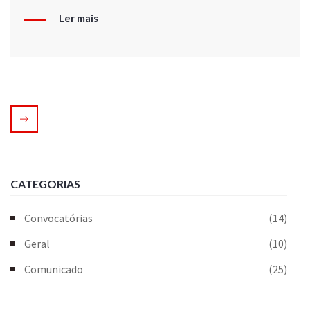
Ler mais
CATEGORIAS
Convocatórias
(14)
Geral
(10)
Comunicado
(25)