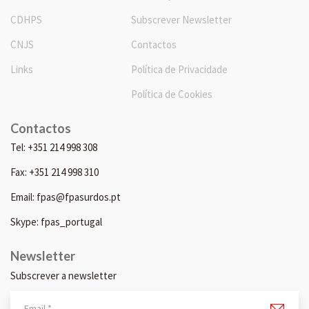
CDHPS
Subscrever Newsletter
CNJS
Contactos
Links
Política de Privacidade
Política de Cookies
Contactos
Tel: +351 214 998 308
Fax: +351 214 998 310
Email: fpas@fpasurdos.pt
Skype: fpas_portugal
Newsletter
Subscrever a newsletter