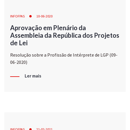
INFOFPAS
10-06-2020
Aprovação em Plenário da
Assembleia da República dos Projetos
de Lei
Resolução sobre a Profissão de Intérprete de LGP (09-
06-2020)
Ler mais
INFOFPAS
21-02-2021