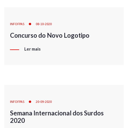
INFOFPAS
08-10-2020
Concurso do Novo Logotipo
Ler mais
INFOFPAS
20-09-2020
Semana Internacional dos Surdos
2020