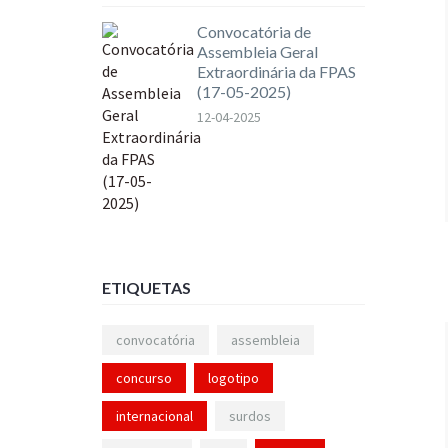
Convocatória de
Assembleia Geral
Extraordinária da FPAS
(17-05-2025)
12-04-2025
ETIQUETAS
convocatória
assembleia
concurso
logotipo
internacional
surdos