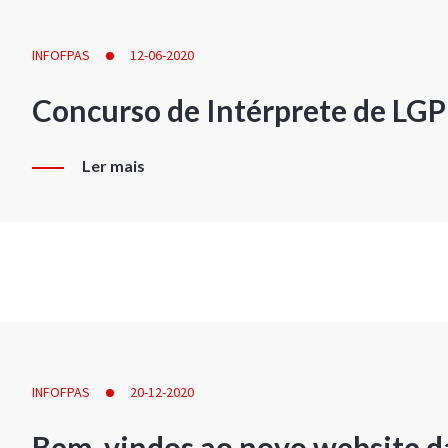
INFOFPAS
12-06-2020
Concurso de Intérprete de LG
Ler mais
INFOFPAS
20-12-2020
Bem-vindos ao novo website d