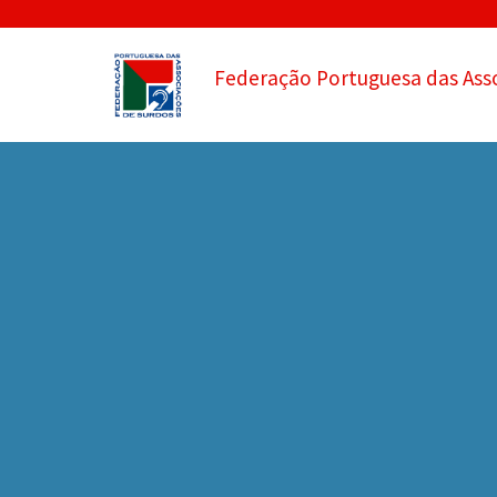
Federação Portuguesa das Ass