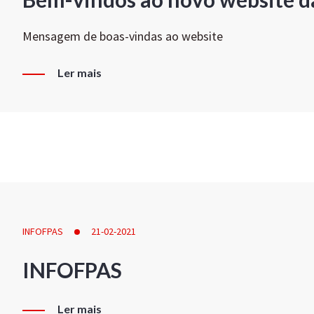
Mensagem de boas-vindas ao website
Ler mais
INFOFPAS
21-02-2021
INFOFPAS
Ler mais