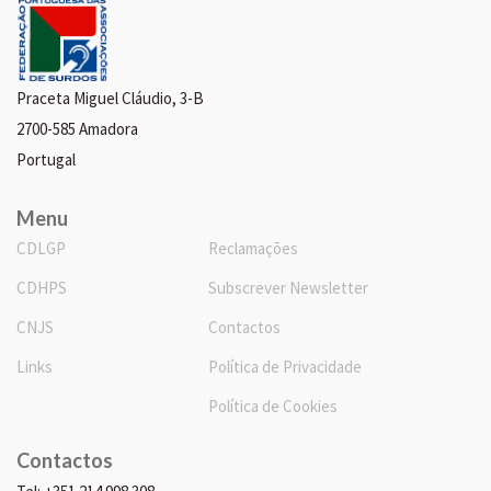
Praceta Miguel Cláudio, 3-B
2700-585 Amadora
Portugal
Menu
CDLGP
Reclamações
CDHPS
Subscrever Newsletter
CNJS
Contactos
Links
Política de Privacidade
Política de Cookies
Contactos