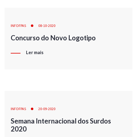
INFOFPAS
08-10-2020
Concurso do Novo Logotipo
Ler mais
INFOFPAS
20-09-2020
Semana Internacional dos Surdos
2020