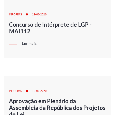
INFOFPAS
12-06-2020
Concurso de Intérprete de LGP -
MAI112
Ler mais
INFOFPAS
10-06-2020
Aprovação em Plenário da
Assembleia da República dos Projetos
de Lei