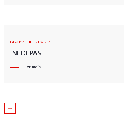
INFOFPAS
21-02-2021
INFOFPAS
Ler mais